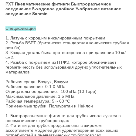
PXT Пневматические фитинги Быстроразъемное
соединение 5-ходовое двойное Y-образное вставное
соединение Sanmin
Спецификация
1. Латунь с хорошим никелированным покрытием.
2. Резьба BSPT (британская стандартная коническая трубная
резьба).
3. Каждая деталь была протестирована при давлении 10 кг/
см2.
4. Резьба с покрытием из ПТФЭ, которое обеспечивает
герметичность без использования других уплотнительных
материалов.
Рабочая среда: Воздух, Вакуум
Рабочее давление: 0-1.0 МПа
Отрицательное давление: -100 кПа (10 Торр)
Максимальное давление: 1.5 МПа
Рабочая температура: 5 ~ 60 °C
Применимые трубки: Полиуретан и Нейлон
1. Быстроразъемные фитинги для трубок используются в
пневматических трубопроводах.
2. Фитинги для трубок представлены в широком
ассортименте моделей для удовлетворения всех ваших
потребностей в пневматических трубопроводах.