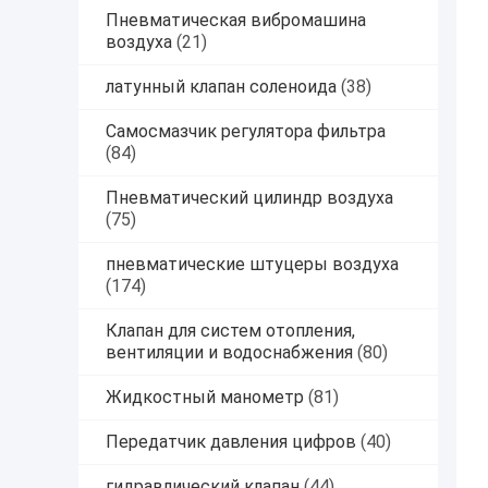
Пневматическая вибромашина
воздуха
(21)
латунный клапан соленоида
(38)
Самосмазчик регулятора фильтра
(84)
Пневматический цилиндр воздуха
(75)
пневматические штуцеры воздуха
(174)
Клапан для систем отопления,
вентиляции и водоснабжения
(80)
Жидкостный манометр
(81)
Передатчик давления цифров
(40)
гидравлический клапан
(44)