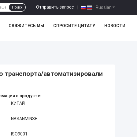
Отправить запрос
|
Russian
Поиск
СВЯЖИТЕСЬ МЫ
СПРОСИТЕ ЦИТАТУ
НОВОСТИ
о транспорта/автоматизировали
мация о продукте:
КИТАЙ
NBSANMINSE
ISO9001