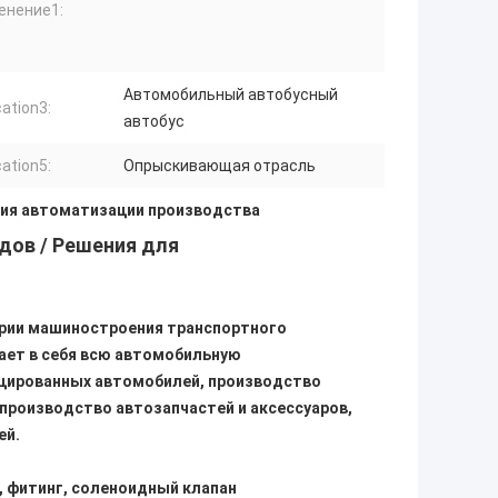
енение1:
Автомобильный автобусный
cation3:
автобус
cation5:
Опрыскивающая отрасль
ия автоматизации производства
дов / Решения для
рии машиностроения транспортного
ет в себя всю автомобильную
ированных автомобилей, производство
 производство автозапчастей и аксессуаров,
ей.
, фитинг, соленоидный клапан