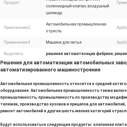
Продукт:
Прим
соленоидный клапан, воздушный
цилиндр
Автомобильная промышленная
Приложение2:
Appli
отрасль
Применение4:
Машина для литья
Appli
Выделить:
решения автоматизации фабрики
,
решен
Решения для автоматизации автомобильных заво
автоматизированного машиностроения
Автомобильная промышленность относится к средней катего
оборудования. Автомобильная промышленность также включа
промышленность, промышленность по производству модифиц
тележек, производство кузовов и прицепов для автомобилей,
ремонт автомобилей и другие шесть мелких категорий отрасл
Будут использоваться следующие продукты: клапанная плита