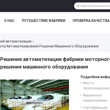
О НАС
ПУТЕШЕСТВИЕ ФАБРИКИ
ПРОВЕРКА КАЧЕСТВА
ой автоматизации
рта/автоматизировали Решения Машинного Оборудования
Решения автоматизации фабрики моторног
решения машинного оборудования
Подробная инфор
Место
происхождения:
Фирменное
наименование:
Сертификация: