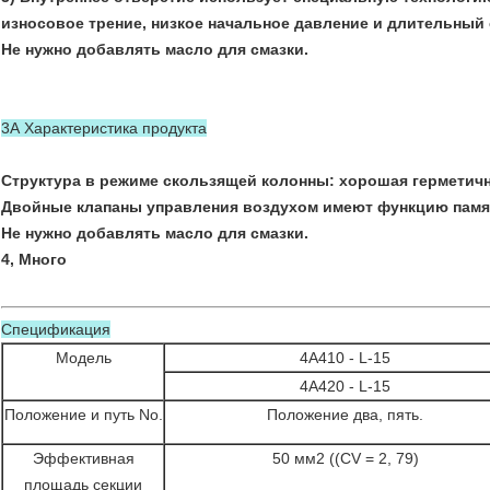
износовое трение, низкое начальное давление и длительный
Не нужно добавлять масло для смазки.
3А Характеристика продукта
Структура в режиме скользящей колонны: хорошая герметичн
Двойные клапаны управления воздухом имеют функцию памя
Не нужно добавлять масло для смазки.
4, Много
Спецификация
Модель
4А410 - L-15
4А420 - L-15
Положение и путь No.
Положение два, пять.
Эффективная
50 мм2 ((CV = 2, 79)
площадь секции