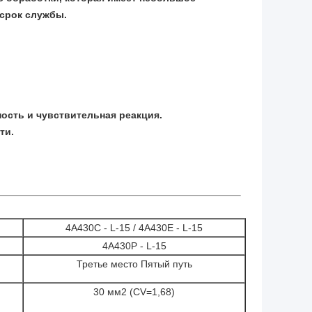
 срок службы.
ость и чувствительная реакция.
ти.
4A430C - L-15 / 4A430E - L-15
4A430P - L-15
Третье место Пятый путь
30 мм2 (CV=1,68)