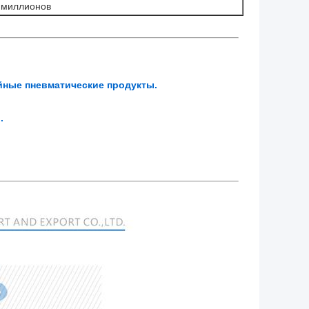
 миллионов
йные пневматические продукты.
.