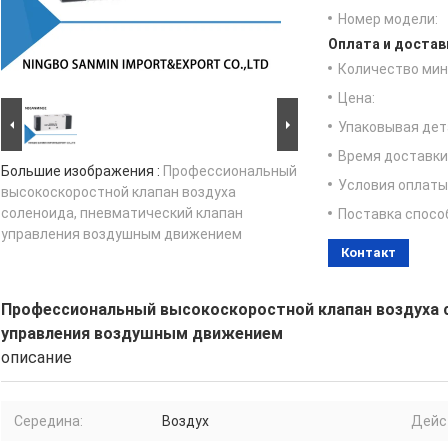
Номер модели:
Оплата и достав
Количество мин 
Цена:
Упаковывая дет
Время доставки
Большие изображения :
Профессиональный
Условия оплаты
высокоскоростной клапан воздуха
соленоида, пневматический клапан
Поставка спосо
управления воздушным движением
Контакт
Профессиональный высокоскоростной клапан воздуха с
управления воздушным движением
описание
Середина:
Воздух
Дейс