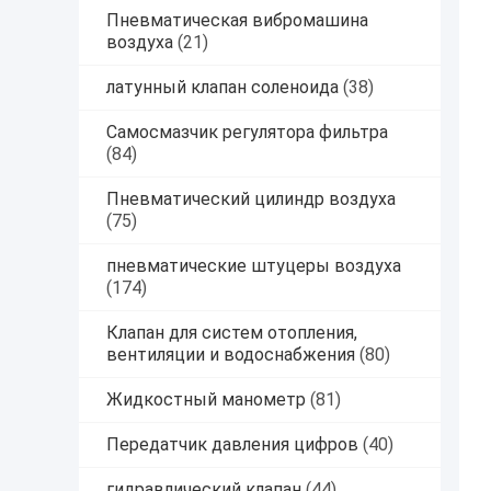
Пневматическая вибромашина
воздуха
(21)
латунный клапан соленоида
(38)
Самосмазчик регулятора фильтра
(84)
Пневматический цилиндр воздуха
(75)
пневматические штуцеры воздуха
(174)
Клапан для систем отопления,
вентиляции и водоснабжения
(80)
Жидкостный манометр
(81)
Передатчик давления цифров
(40)
гидравлический клапан
(44)