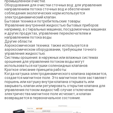
промышленной очистке.
Оборудования для очистки сточных вод: для управления
направлением потока сточных вод и обеспечения
соблюдения экологических норм используется
электродинамический клапан.
Бытовая техника и потребительские товары:
Управление внутренней жидкостью бытовых приборов:
например, в стиральных машинах, посудомоечных машинах
и других продуктах, управление переключателем и
направлением потока воды.
Другие области:
Аэрокосмическая техника: также используется в
аэрокосмическом оборудовании, требующем точного
управления жидкостью.
Системы орошения: в наружных или влажных системах
орошения для управления потоком воды могут
использоваться катушки соленоидных клапанов.
Краткое описание принципа работы:
Когда катушка электродинамического клапана заряжается,
создается магнитное поле. Это магнитное поле заставляет
поршень или катушку внутри клапана открывать или
закрывать клапан.или регулировать открытие клапана для
управления потоком жидкостиВ случае отключения
электричества магнитное поле исчезает, и клапан
возвращается в первоначальное состояние.