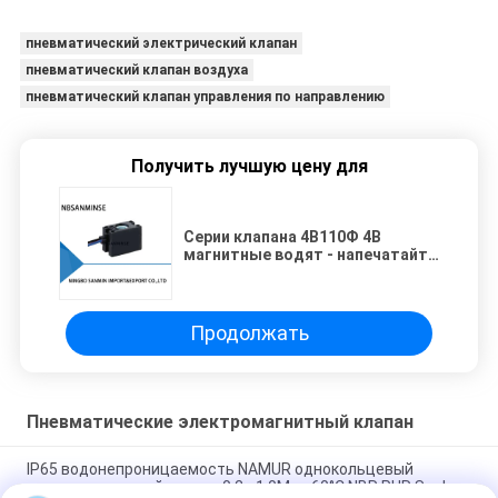
пневматический электрический клапан
пневматический клапан воздуха
пневматический клапан управления по направлению
Получить лучшую цену для
Серии клапана 4В110Ф 4В
магнитные водят - напечатайте
катушку клапана соленоида
Продолжать
Пневматические электромагнитный клапан
IP65 водонепроницаемость NAMUR однокольцевый
электромоторный клапан 0.2 - 1.0Mpa 60°C NBR PUR Seal