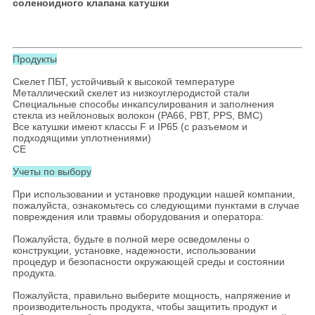
соленоидного клапана катушки
Продукты
Скелет ПБТ, устойчивый к высокой температуре
Металлический скелет из низкоуглеродистой стали
Специальные способы инкапсулирования и заполнения
стекла из нейлоновых волокон (PA66, PBT, PPS, BMC)
Все катушки имеют классы F и IP65 (с разъемом и
подходящими уплотнениями)
CE
Учеты по выбору
При использовании и установке продукции нашей компании,
пожалуйста, ознакомьтесь со следующими пунктами в случае
повреждения или травмы оборудования и оператора:
Пожалуйста, будьте в полной мере осведомлены о
конструкции, установке, надежности, использовании
процедур и безопасности окружающей среды и состоянии
продукта.
Пожалуйста, правильно выберите мощность, напряжение и
производительность продукта, чтобы защитить продукт и