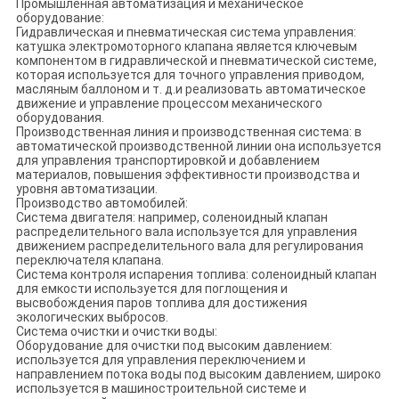
Промышленная автоматизация и механическое
оборудование:
Гидравлическая и пневматическая система управления:
катушка электромоторного клапана является ключевым
компонентом в гидравлической и пневматической системе,
которая используется для точного управления приводом,
масляным баллоном и т. д.и реализовать автоматическое
движение и управление процессом механического
оборудования.
Производственная линия и производственная система: в
автоматической производственной линии она используется
для управления транспортировкой и добавлением
материалов, повышения эффективности производства и
уровня автоматизации.
Производство автомобилей:
Система двигателя: например, соленоидный клапан
распределительного вала используется для управления
движением распределительного вала для регулирования
переключателя клапана.
Система контроля испарения топлива: соленоидный клапан
для емкости используется для поглощения и
высвобождения паров топлива для достижения
экологических выбросов.
Система очистки и очистки воды:
Оборудование для очистки под высоким давлением:
используется для управления переключением и
направлением потока воды под высоким давлением, широко
используется в машиностроительной системе и