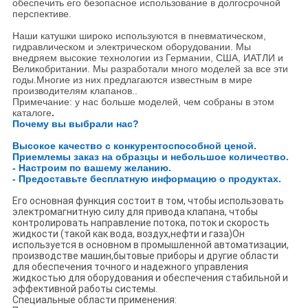
обеспечить его безопасное использование в долгосрочной
перспективе.
Наши катушки широко используются в пневматическом,
гидравлическом и электрическом оборудовании. Мы
внедряем высокие технологии из Германии, США, ИАТЛИ и
Великобритании. Мы разработали много моделей за все эти
годы.Многие из них предлагаются известным в мире
производителям клапанов..
Примечание: у нас больше моделей, чем собраны в этом
каталоге
.
Почему вы выбрали нас?
Высокое качество с конкурентоспособной ценой.
Приемлемы заказ на образцы и небольшое количество.
- Настроим по вашему желанию.
- Предоставьте бесплатную информацию о продуктах.
Его основная функция состоит в том, чтобы использовать
электромагнитную силу для привода клапана, чтобы
контролировать направление потока, поток и скорость
жидкости (такой как вода, воздух,нефти и газа)Он
используется в основном в промышленной автоматизации,
производстве машин,бытовые приборы и другие области
для обеспечения точного и надежного управления
жидкостью для оборудования и обеспечения стабильной и
эффективной работы системы.
Специальные области применения: