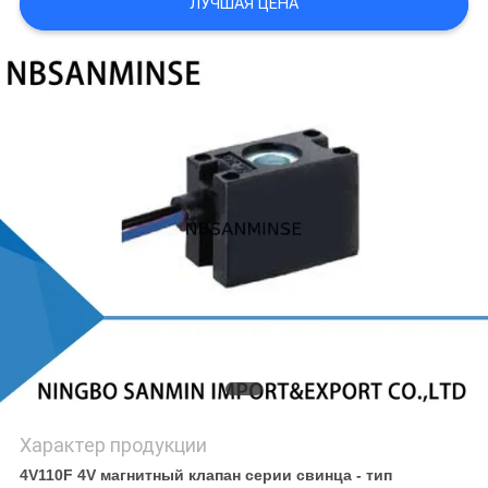
ЛУЧШАЯ ЦЕНА
КОНФИДЕНЦИАЛЬНОСТИ
Характер продукции
4V110F 4V магнитный клапан серии свинца - тип