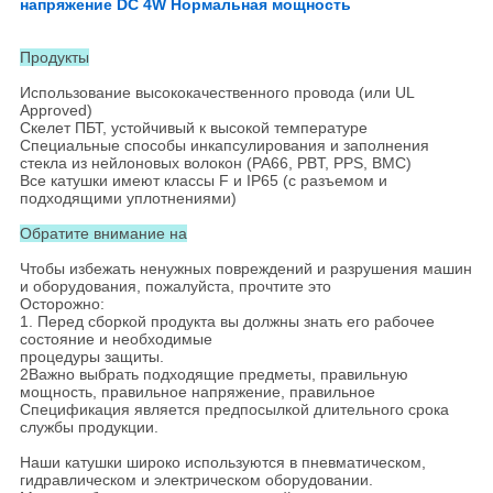
напряжение DC 4W Нормальная мощность
Продукты
Использование высококачественного провода (или UL
Approved)
Скелет ПБТ, устойчивый к высокой температуре
Специальные способы инкапсулирования и заполнения
стекла из нейлоновых волокон (PA66, PBT, PPS, BMC)
Все катушки имеют классы F и IP65 (с разъемом и
подходящими уплотнениями)
Обратите внимание на
Чтобы избежать ненужных повреждений и разрушения машин
и оборудования, пожалуйста, прочтите это
Осторожно:
1. Перед сборкой продукта вы должны знать его рабочее
состояние и необходимые
процедуры защиты.
2Важно выбрать подходящие предметы, правильную
мощность, правильное напряжение, правильное
Спецификация является предпосылкой длительного срока
службы продукции.
Наши катушки широко используются в пневматическом,
гидравлическом и электрическом оборудовании.