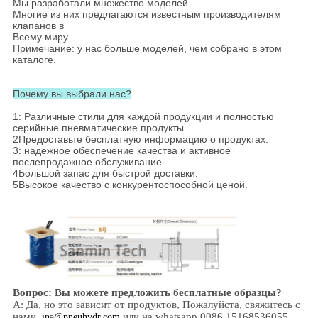
Мы разработали множество моделей.
Многие из них предлагаются известным производителям
клапанов в
Всему миру.
Примечание: у нас больше моделей, чем собрано в этом
каталоге.
Почему вы выбрали нас?
1: Различные стили для каждой продукции и полностью
серийные пневматические продукты.
2Предоставьте бесплатную информацию о продуктах.
3: надежное обеспечение качества и активное
послепродажное обслуживание
4Большой запас для быстрой доставки.
5Высокое качество с конкурентоспособной ценой.
Вопрос: Вы можете предложить бесплатные образцы?
А: Да,
но это зависит от продуктов,
Пожалуйста, свяжитесь с
нами.
или на whatsapp 0086 15168536055
ina@pneuhydr.com